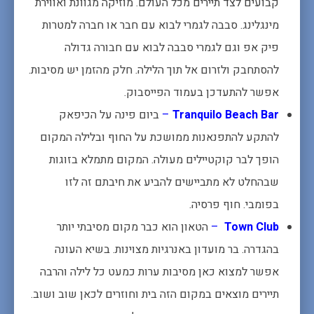
קבועים לצד תיירים מכל העולם. מוזיקה מגוונת ואווירת
מינגלינג. סבבה לגמרי לבוא עם חבר או חברה למטרות
פיק אפ וגם לגמרי סבבה לבוא עם חבורה גדולה
להסתחבק ולזרום אל תוך הלילה. חלק מהזמן יש מסיבות.
אפשר להתעדכן בעמוד הפייסבוק.
Tranquilo Beach Bar
–
ביום פינה על הכיפאק
להתקע להתפנאנות ממושכת על החוף ובלילה המקום
הופך לבר קוקטיילים מעולה. המקום מתמלא בזוגות
שבהחלט לא מתביישים להביע את חיבתם זה לזו
בפומבי. חוף פרסיה.
Town Club
–
הטאון הוא כבר מקום מסיבתי יותר
בהגדרה. בר מועדון באנרגיות מצוינות. בשיא העונה
אפשר למצוא כאן מסיבות ערות כמעט כל לילה והרבה
תיירים מוצאים במקום הזה בית וחוזרים לכאן שוב ושוב.