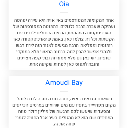
Oia
אחד המקומות המפורסמים באי. אויה היא עיירה יפהפה
ועתיקה שעברה הרבה גלגולים. התמונות המפורסמות של
הארכיטקטורה המהממת, הבתים הכחולים-לבנים עם
הקשתות וכל זה, צולמו כאן. באמת שהארכיטקטורה כאן
רומנטית ומפליאה. הרבה מגיעים לאזור הזה לירח דבש
ולגמרי אפשר להבין למה. הרחוב הראשי מלא במוקדי
שופינג. יש כאן גם מלא מסעדות ובתי קפה מצוינים
וחובה לתפוס כאן לפחות שקיעה אחת.
Amoudi Bay
כשאתם נמצאים באויה, חובה חובה חובה לרדת לנמל.
מקום מפחייייד ביופיו עם מים שרואים בסרטים הכי יפים
ומסעדות שיעשו לכם הרגשה של מיליון דולר. טווח
המחירים שם הוא לא מהזולים בעיר אבל החוויה לגמרי
שווה את זה.