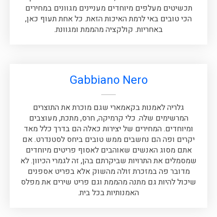
תכשיטים מעלפים מיוחדים מעניינים מגוונים במחירים
הכי טובים באי לרמת האיכות הזאת. כל אחת תעוף כאן,
באחריות. קולקציה מהממת ומגוונת.
‪Gabbiano Nero‬
גלריה לאמנות בקאמארי שגם מוכרת את התוצרים
המרשימים שלה. כלי קרמיקה, חרס, מתכת, מעוצבים
ומיוחדים. המחירים של יצירות כאלה הם בדרך כלל מאד
יקרים ופה הם נחשבים ממש טובים ביחס לסטנדרט. אם
אתם מסוג האנשים שאוהבים לאסוף פריטים מיוחדים
שמסמלים את התרויות שביקרתם בהן, זה לגמרי הכיוון. לא
מדובר פה במזכרת זולה מהשוק אלא בפריט אספנים
שיכול להיות גם מתנה מהממת וגם פריט שירים את מפלס
האמנותיות בכל בית.