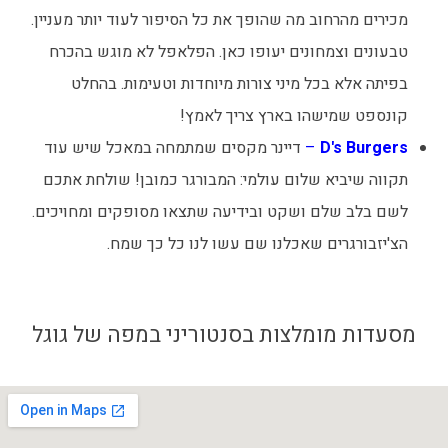
מכירים מהרחוב מה שהופך את כל הסיפור לעוד יותר מעניין.
טבעונים וצמחונים יעופו כאן. הפלאפל לא מוגש בהכרח
בפיתה אלא בכל מיני צורות מיוחדות וטעימות. בהחלט
קונספט שמישהו בארץ צריך לאמץ!
D's Burgers
–
דיינר מקסים שמתמחה במאכל שיש עוד
תקווה שיביא שלום עולמי: המבורגר כמובן! שולחת אתכם
לשם בלב שלם ושקט ובידיעה שתצאו מסופקים ומחויכים.
הצ'יזבורגרים שאכלנו שם עשו לנו כל כך שמח.
מסעדות מומלצות בסנטוריני במפה של גוגל​