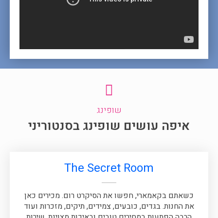
שופינג
איפה עושים שופינג בסנטוריני
‪The Secret Room‬
כשאתם בקאמארי, חפשו את הסיקרט רום. מכירים כאן
את החנות. בגדים, כובעים, צמידים, תיקים, מזכרות ועוד
הרבה הפתעות במחירים טובים ובאיכות מצוינת. שירות