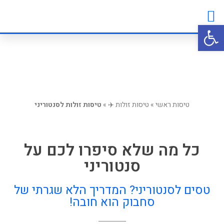
טיסות זולות
ביטוח נסיעות
לאן הגעתי?
מטיילים משתפים
פתח סרגל נגישות
טיסות ראשי
»
טיסות זולות ✈️
»
טיסות זולות לסנטוריני
כל מה שלא סיפרו לכם על
סנטוריני
טסים לסנטוריני? המדריך הלא שגרתי של
סחבוק הוא חובה!