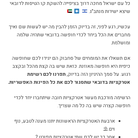
כל עם ישראל מחכה דרוך בציפייה להשקת קו הטיסות לדובאי
שיצא ישירות מנתב"ג.
עכשיו, רגע לפני, זה בדיוק הזמן להבין מה יש לעשות שם ואיך
מחברים את הכל ביחד לכדי חופשה בדובאי שתהיה שלמה
ומושלמת.
אם תשאלו את המומחים של סחבוק הם יגידו לכם שחופשה
כיפית היא חופשה מאוזנת. כזאת שיש בה קצת מהכל ובקצב
רגוע. על סמך ההיגיון הזה בדיוק,
תפרנו לכם רשימת
אטרקציות בדובאי שתסגור לכם את כל הפינות האפשריות.
הרשימה מורכבת מעשר אטרקציות חובה שיתחברו יחד לכדי
חופשה קצרה שיש בה כל מה שצריך.
ארבעת האטרקציות הראשונות יתנו מענה לטבע, נוף
וים.
⛱️
אחר כך יש לכם שתי אטרקציות ספורט.
?