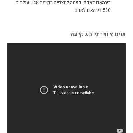
דירהאם לאדם. כניסה לתצפית בקומה 148 עולה כ
530 דירהאם לאדם.
שיט אווירתי בשקיעה