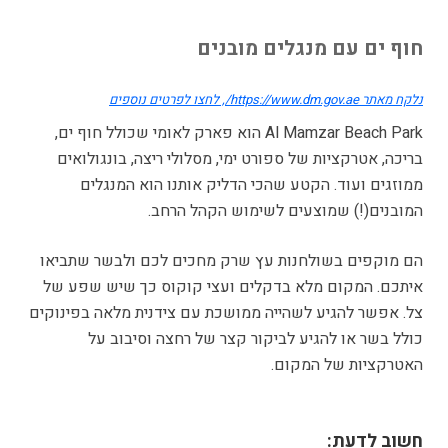
חוף ים עם מנגלים מובנים
נלקח מאתר https://www.dm.gov.ae/, לחצו לפרטים נוספים
Al Mamzar Beach Park הוא פארק לאומי שכולל חוף ים,
בריכה, אטרקציות של ספורט ימי, מסלולי ריצה, בונגולואים
ממוזגים ועוד. הקטע שהכי הדליק אותנו הוא המנגלים
המובנים(!) שמוצעים לשימוש הקהל הרחב.
הם מוקפים בשולחנות עץ שרק מחכים לכם ולבשר שתביאו
איתכם. המקום מלא בדקלים ועצי קוקוס כך שיש שפע של
צל. אפשר להגיע לשהייה ממושכת עם צידנית מלאה בפינוקים
כולל בשר או להגיע לביקור קצר של רחצה וסיבוב על
האטרקציות של המקום.
חשוב לדעת: