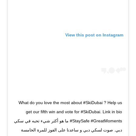
View this post on Instagram
What do you love the most about #SkiDubai ? Help us
get our fifth win and vote for #SkiDubai. Link in bio
#StaySafe #GreatMoments ما هو أكثر شيء تحبه في سكي
دبي. صوت لسكي دبي و ساعدنا على الفوز للمرة الخامسة