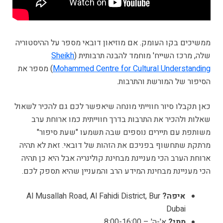
ממשיכים בקו העומק. אם מוזיאון דובאי מספר על ההיסטוריה
שלה, מרכז השייח' מוחמד להבנה תרבותית (
Sheikh
Mohammed Centre for Cultural Understanding
) מספר את
הסיפור של המורשת והתרבות.
כאן תקבלו סיור חווייתי מונחה שיאפשר לכם גם להכיר לשאול
שאלות ולהכיר את התרבות בדרך חווייתית כמו ארוחת ערב
משותפת עם תיירים נוספים שבה תשמעו "שעת סיפור"
מרתקת שתחשוף בפניכם את הזהות של דובאי. זאת לא תהיה
ארוחת הערב הכי מעניינת מבחינת קולינריה אבל היא כן תהיה
הכי מעניינת מבחינת המידע הרב והמעניין שהיא תספק לכם.
איפה?
Al Musallah Road, Al Fahidi District, Bur
Dubai
מתי?
א'-ה' – 8:00-16:00