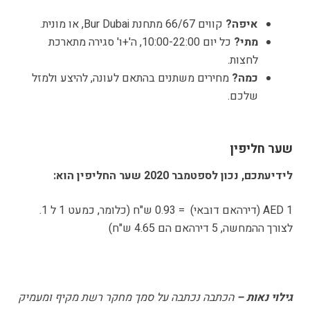
איפה?
קווים 66/67 מתחנת Bur Dubai, או מונית.
מתי?
כל יום 10:00-22:00, ה'+ו' סגירה מתארכת
לחצות.
כמה?
מחירים משתנים בהתאם לעונה, להיצע ולמזל
שלכם.
שער חליפין
לידיעתכם, נכון לספטמבר 2020 שער החליפין הוא:
1 AED (דירהאם דובאי) = 0.93 ש"ח (כלומר, כמעט 1 ל 1.
לצורך ההמחשה, 5 דירהאם הם 4.65 ש"ח)
גילוי נאות –
הכתבה נכתבה על סמך מחקר רשת מקיף ומעמיק