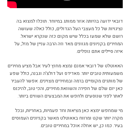
דובאי ידועה בהיותה אזור ממותג במיוחד. תוכלו למצוא בה
נציגויות של כל מעצבי העל הגדולים, כולל כאלה שעושה
רושם שלא שמעו בכלל שיש מקום כזה שנקרא ישראל.
המחירים בקניונים מגוונים מאד וזה הרבה עניין של מזל, על
איזה סיילים אתם נופלים.
האאוטלט של דובאי אמנם נמצא מחוץ לעיר אבל מציע מחירים
משמעותית טובים יותר. מאדידס ועל דולצ'ה וגבנה, כולל שפע
של מותגים מקומיים ברמה ובמחירים מצוינים. אפשר להעביר
כאן יום שלם של חפירה והשוואת מחירים, והכי טוב, להיכנס
לאתר לפני שנוסעים ולחפש את המבצעים השווים ביותר.
מי שמחפש ימצא כאן מציאות וחד פעמיות, באחריות, ובכל
מקרה יותר שקט ומרווח באאוטלט מאשר בקניונים העמוסים
בעיר. כמו כן, יש אחלה אוכל במחירים טובים.