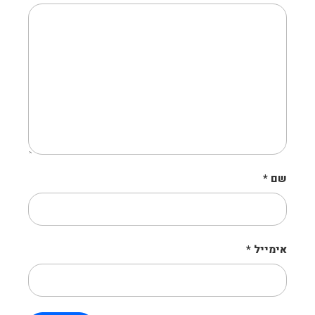
שם
*
אימייל
*