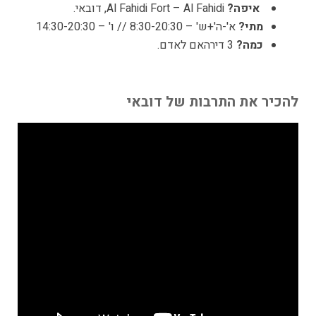
איפה?
Al Fahidi Fort – Al Fahidi, דובאי.
מתי?
א'-ה'+ש' – 8:30-20:30 // ו' – 14:30-20:30
כמה?
3 דירהאם לאדם.
להכיר את התרבות של דובאי