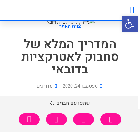
טיסות זולות
ביטוח נסיעות
לאן הגעתי?
מטיילים משתפים
פתח סרגל נגישות
צוות האתר
המדריך המלא של
סחבוק לאטרקציות
בדובאי
ספטמבר 24, 2020
מדריכים
שתפו עם חברים 💪