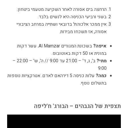
הרחצה בים אסורה לאחר השקיעה מטעמי ביטחון.
בשני ורביעי הכניסה היא לנשים בלבד.
אין ממכר אלכוהול בדובאי ושתייה במרחב הציבורי
אסורה, אז תשכחו מבירות.
איפה?
בשכונת המגורים Al Mamzar. עשר דקות
במונית או 50 דקות באוטובוס.
מתי?
ב', ג, ד' – 21:00 עד 9:00 // ה', ש' – 22:00 –
9:00
כמה?
עלות כניסה 5 דירהאם לאדם. אטרקציות נוספות
בתשלום נוסף.
תצפית של הגבהים – הבורג' ח'ליפה