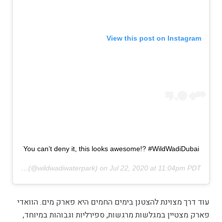
View this post on Instagram
You can’t deny it, this looks awesome!? #WildWadiDubai
Waterpark
(@wildwadiwaterpark) on
Jul 22, 2020 at 11:04pm PDT
עוד דרך מצוינת להצטנן בימים החמים היא פארק מים. הוואדי
פארק מצטיין במגלשות מרגשות, ספירליות וגבוהות במיוחד,