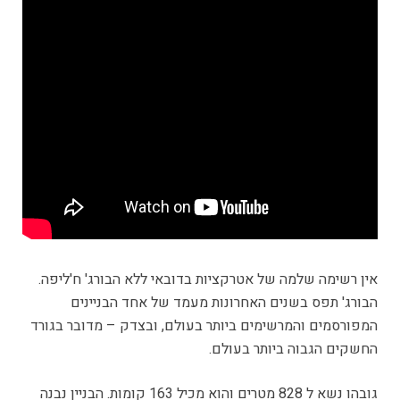
אין רשימה שלמה של אטרקציות בדובאי ללא הבורג' ח'ליפה.
הבורג' תפס בשנים האחרונות מעמד של אחד הבניינים
המפורסמים והמרשימים ביותר בעולם, ובצדק – מדובר בגורד
החשקים הגבוה ביותר בעולם.
גובהו נשא ל 828 מטרים והוא מכיל 163 קומות. הבניין נבנה