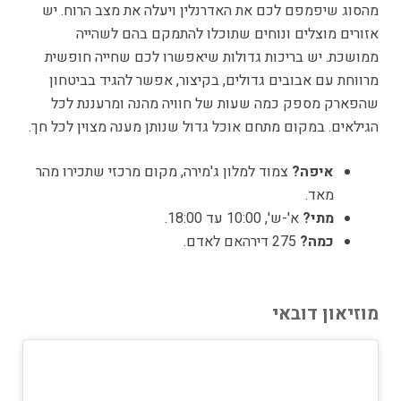
מהסוג שיפמפם לכם את האדרנלין ויעלה את מצב הרוח. יש
אזורים מוצלים ונוחים שתוכלו להתמקם בהם לשהייה
ממושכת. יש בריכות גדולות שיאפשרו לכם שחייה חופשית
מרווחת עם אבובים גדולים, בקיצור, אפשר להגיד בביטחון
שהפארק מספק כמה שעות של חוויה מהנה ומרעננת לכל
הגילאים. במקום מתחם אוכל גדול שנותן מענה מצוין לכל חך.
איפה?
צמוד למלון ג'מירה, מקום מרכזי שתכירו מהר
מאד.
מתי?
א'-ש', 10:00 עד 18:00.
כמה?
275 דירהאם לאדם.
מוזיאון דובאי