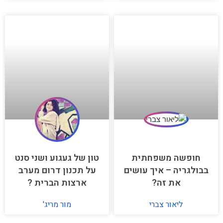
חופשה משפחתית
טון של געגוע ושני סנט
בבולגריה – איך עושים
על תכנון דרום מערב
את זה?
ארצות הברית ?
ליאור צברי
מור מריג'