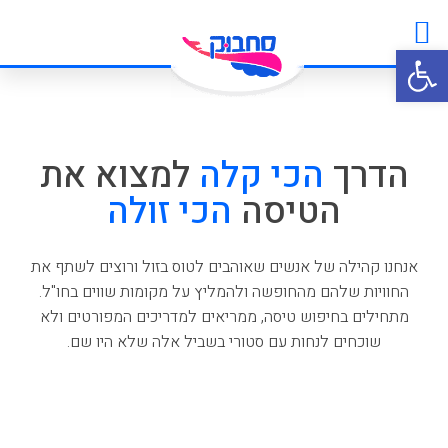
טיסות זולות
ביטוח נסיעות
לאן הגעתי?
מטיילים משתפים
פתח סרגל נגישות
הדרך
הכי קלה
למצוא את
הטיסה
הכי זולה
אנחנו קהילה של אנשים שאוהבים לטוס בזול ורוצים לשתף את
החוויות שלהם מהחופשה ולהמליץ על מקומות שווים בחו"ל.
מתחילים בחיפוש טיסה, ממריאים למדריכים המפורטים ולא
שוכחים לנחות עם סטורי בשביל אלה שלא היו שם.