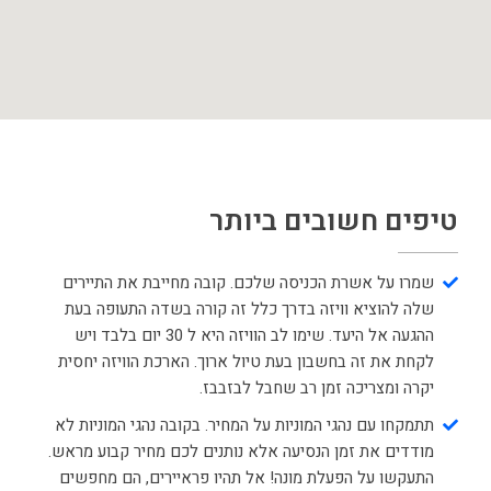
טיפים חשובים ביותר
שמרו על אשרת הכניסה שלכם. קובה מחייבת את התיירים
שלה להוציא וויזה בדרך כלל זה קורה בשדה התעופה בעת
ההגעה אל היעד. שימו לב הוויזה היא ל 30 יום בלבד ויש
לקחת את זה בחשבון בעת טיול ארוך. הארכת הוויזה יחסית
יקרה ומצריכה זמן רב שחבל לבזבבז.
תתמקחו עם נהגי המוניות על המחיר. בקובה נהגי המוניות לא
מודדים את זמן הנסיעה אלא נותנים לכם מחיר קבוע מראש.
התעקשו על הפעלת מונה! אל תהיו פראיירים, הם מחפשים