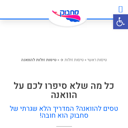
טיסות זולות
ביטוח נסיעות
לאן הגעתי?
מטיילים משתפים
פתח סרגל נגישות
טיסות ראשי
»
טיסות זולות ✈️
»
טיסות זולות להוואנה
כל מה שלא סיפרו לכם על
הוואנה
טסים להוואנה? המדריך הלא שגרתי של
סחבוק הוא חובה!