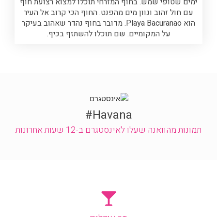
ימים שטופי שמש. בחוף המזרחי תוכלו למצוא רצועת חוף
עם חול זהוב וגוון מים מהפנט. החוף הכי קרוב אל העיר
הוא Playa Bacuranao. מדובר בחוף נהדר שאהוב בעיקר
על המקומיים. שם תוכלו להשתזף בכיף.
Havana#
תמונות מהוואנה שעלו לאינסטגרם ב-12 שעות אחרונות