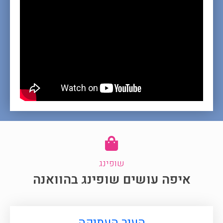
שופינג
איפה עושים שופינג בהוואנה
העיר העתיקה