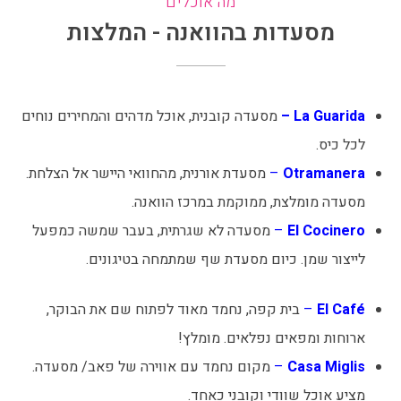
מה אוכלים
מסעדות בהוואנה - המלצות
La Guarida‬
–
מסעדה קובנית, אוכל מדהים והמחירים נוחים
לכל כיס.
Otramanera
–
מסעדת אורנית, מהחוואי היישר אל הצלחת.
מסעדה מומלצת, ממוקמת במרכז הוואנה.
El Cocinero
–
מסעדה לא שגרתית, בעבר שמשה כמפעל
לייצור שמן. כיום מסעדת שף שמתמחה בטיגונים.
El Café
–
בית קפה, נחמד מאוד לפתוח שם את הבוקר,
ארוחות ומפאים נפלאים. מומלץ!
Casa Miglis
–
מקום נחמד עם אווירה של פאב/ מסעדה.
מציע אוכל שוודי וקובני כאחד.