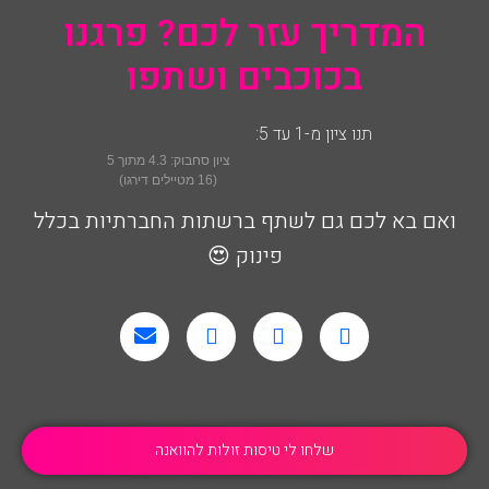
המדריך עזר לכם? פרגנו
בכוכבים ושתפו
תנו ציון מ-1 עד 5:
ציון סחבוק:
4.3
מתוך 5
(
16
מטיילים דירגו)
ואם בא לכם גם לשתף ברשתות החברתיות בכלל
פינוק 😍
שלחו לי טיסות זולות להוואנה