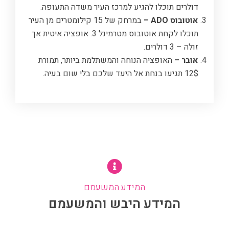
דולרים תוכלו להגיע למרכז העיר משדה התעופה.
אוטובוס
ADO
–
במרחק של 15 קילומטרים מן העיר
תוכלו לקחת אוטובוס מטרמינל 3. אופציה איטית אך
זולה – 3 דולרים.
אובר –
האופציה הנוחה והמשתלמת ביותר, תמורת
12$ תגיעו בנחת אל היעד שלכם בלי שום בעיה.
המידע המשעמם
המידע היבש והמשעמם