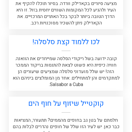
מציעה סיורים בקאדילק וורדה. בסיור תוכלו להקיף את
העיר ולהגיע לכל המקומות השווים יחסית בזול. זו היא
הדרך הטובה ביותר לבקר בכל האתרים המרכזיים. את
הקאדילק ניתן להשכיר מסוכנויות רכב.
לכו ללמוד קצת סלסלה!
קובה ידועה בשל ריקודי הסלסה שמייחדים את הוואנה.
חוויה כיפית היא פשוט לצאת להתנסות בריקוד הממכר
הזה! יש שלל מועדוני סלסלה שמציעים שיעורים הן
למתקדמים והן למתחילים. אחד מן המומלצים ביניהם הוא
Salsabor a Cuba.
קוקטייל שיזוף על חוף הים
חלמתם על בטן גב בחופים מהממים? תתעורר, המציאות
כבר כאן. יש לעיר הזו שלל של חופים נהדרים לבלות בהם