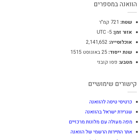
הוואנה במספרים
שטח:
721 קמ"ר
אזור זמן:
UTC -5
אוכלוסייה:
2,141,652
שנת ייסוד:
25 באוגוסט 1515
מטבע:
פסו קובני
קישורים שימושיים
כרטיסי טיסה להוואנה
שגרירת ישראל בהוואנה
מפה מעולה עם מלונות מרכזיים
אתר התיירות הרשמי של
הוואנה