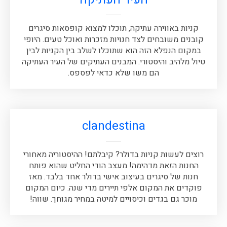
קניות באווירה עתיקה, תוכלו למצוא קופסאות סיגרים
קובנים משובחים לצד חנויות מזכרות ואוכל טעים. היופי
במקום הנפלא הזה הוא שתוכלו לשלב בין הקניות לבין
טיול מלהיב והיסטורי. המבנים העתיקים של העיר העתיקה
הם משו שלא כדאי לפספס.
clandestina
רוצים לעשות קניות בדולר? קיבלתם! ההיסטוריה מאחורי
החנות הזאת מדהימה! מעצב הודי החליט שהוא פותח
חנות של סיגרים בעיצוב אישי בדולר אחד בלבד. מאז
פוקדים את המקום אלפי תיירים מדי שנה. כיום המקום
מוכר גם בגדים וכיסויים למיטה במחיר מגוחך. שווה!