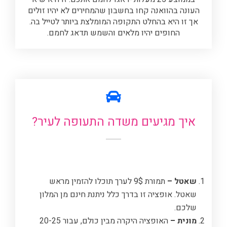
העונה בהוואנה קחו בחשבון שהמחירים לא יהיו זולים
אך זו היא בהחלט התקופה המומלצת ביותר לטייל בה.
החופים יהיו מלאים והשמש תדאג לחמם.
הוואנה מזג אוויר כרגע
איך מגיעים משדה התעופה לעיר?
שאטל –
תמורת 9$ לערך תוכלו להזמין מראש
שאטל. אופציה זו בדרך כלל ניתנת חינם מן המלון
שלכם.
מונית –
האופציה היקרה מבין כולם, עבור 20-25